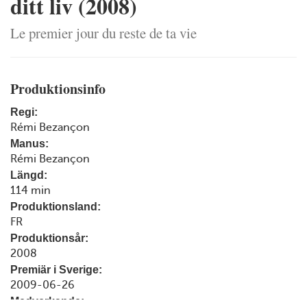
ditt liv (2008)
Le premier jour du reste de ta vie
Produktionsinfo
Regi:
Rémi Bezançon
Manus:
Rémi Bezançon
Längd:
114 min
Produktionsland:
FR
Produktionsår:
2008
Premiär i Sverige:
2009-06-26
Medverkande: