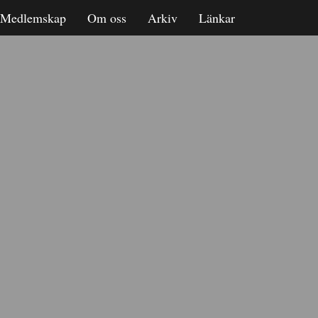
Medlemskap
Om oss
Arkiv
Länkar