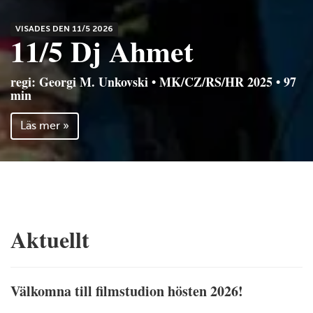
VISADES DEN 11/5 2026
11/5 Dj Ahmet
regi: Georgi M. Unkovski • MK/CZ/RS/HR 2025 • 97
min
Läs mer »
Aktuellt
Välkomna till filmstudion hösten 2026!