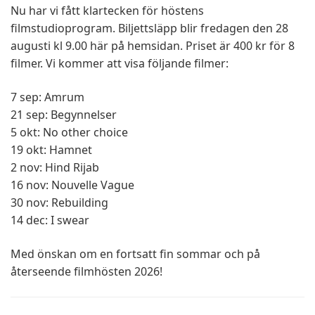
Nu har vi fått klartecken för höstens
filmstudioprogram.
Biljettsläpp blir fredagen den 28
augusti kl 9.00 här på hemsidan. Priset är 400 kr för 8
filmer.
Vi kommer att visa följande filmer:
7 sep: Amrum
21 sep: Begynnelser
5 okt: No other choice
19 okt: Hamnet
2 nov: Hind Rijab
16 nov: Nouvelle Vague
30 nov: Rebuilding
14 dec: I swear
Med önskan om en fortsatt fin sommar och på
återseende filmhösten 2026!