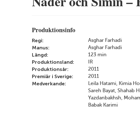
Nader och Simin – 
Produktionsinfo
Regi:
Asghar Farhadi
Manus:
Asghar Farhadi
Längd:
123 min
Produktionsland:
IR
Produktionsår:
2011
Premiär i Sverige:
2011
Medverkande:
Leila Hatami, Kimia Ho
Sareh Bayat, Shahab Ho
Yazdanbakhsh, Mohamm
Babak Karimi