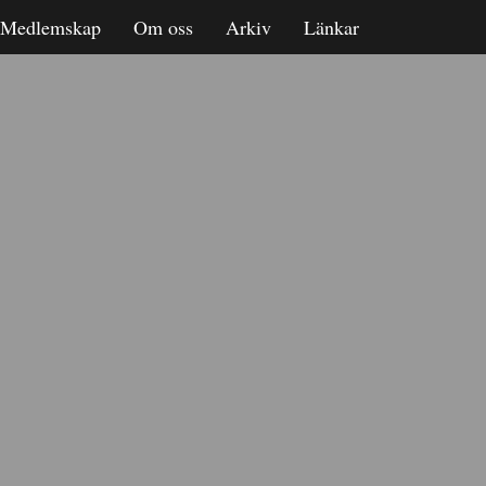
Medlemskap
Om oss
Arkiv
Länkar