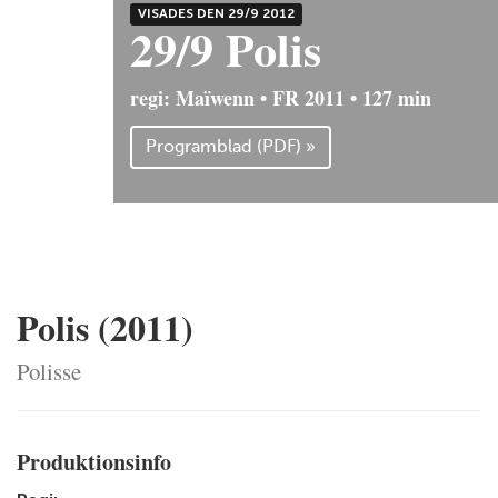
VISADES DEN 29/9 2012
29/9 Polis
regi: Maïwenn • FR 2011 • 127 min
Programblad (PDF) »
Polis (2011)
Polisse
Produktionsinfo