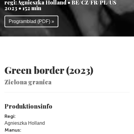
regi: Agnieszka Holland • BE/CZ/FR/PL/US
2023 • 152 min
Programblad (PDF) »
Green border (2023)
Zielona granica
Produktionsinfo
Regi:
Agnieszka Holland
Manus: