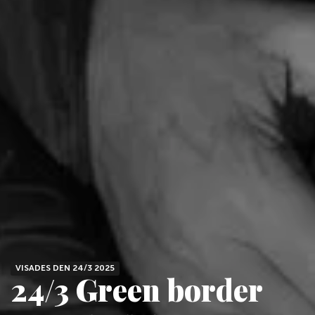
VISADES DEN 24/3 2025
24/3 Green border